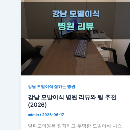
강남 모발이식 잘하는 병원
강남 모발이식 병원 리뷰와 팁 추천
(2026)
admin
/
2026-06-17
알파모의원은 정직하고 투명한 모발이식 시스