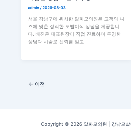
admin
/
2026-08-03
서울 강남구에 위치한 알파모의원은 고객의 니
즈에 맞춘 정직한 모발이식 상담을 제공합니
다. 배진훈 대표원장이 직접 진료하며 투명한
상담과 시술로 신뢰를 얻고
←
이전
Copyright © 2026 알파모의원 | 