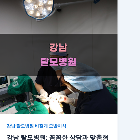
강남 탈모병원 비절개 모발이식
강남 탈모병원: 꼼꼼한 상담과 맞춤형