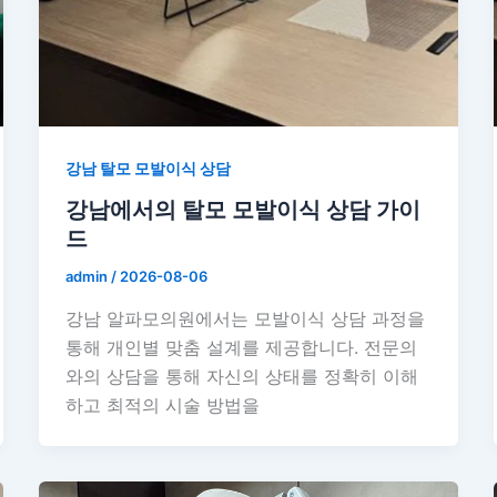
강남 탈모 모발이식 상담
강남에서의 탈모 모발이식 상담 가이
드
admin
/
2026-08-06
강남 알파모의원에서는 모발이식 상담 과정을
통해 개인별 맞춤 설계를 제공합니다. 전문의
와의 상담을 통해 자신의 상태를 정확히 이해
하고 최적의 시술 방법을