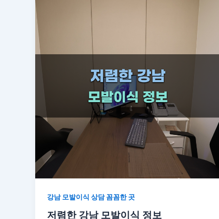
강남 모발이식 상담 꼼꼼한 곳
저렴한 강남 모발이식 정보