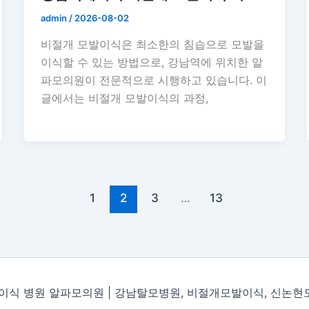
admin
/
2026-08-02
비절개 모발이식은 최소한의 침습으로 모발을
이식할 수 있는 방법으로, 강남역에 위치한 알
파모의원이 전문적으로 시행하고 있습니다. 이
글에서는 비절개 모발이식의 과정,
1
2
3
…
13
강남모발이식 병원 알파모의원 | 강남탈모병원, 비절개모발이식, 신논