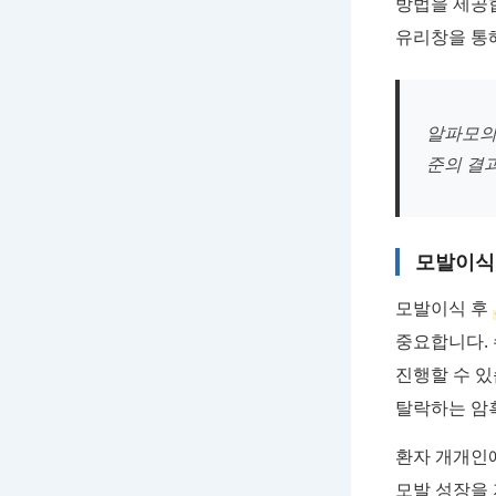
방법을 제공합
유리창을 통해
알파모의
준의 결
모발이식 
모발이식 후
중요합니다. 
진행할 수 있
탈락하는 암
환자 개개인
모발 성장을 