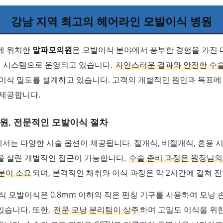
강남 지역 최고의 헤어라인 모발이식 병원
에 위치한
알파모의원
은 모발이식 분야에서 풍부한 경험을 가진
인 시스템으로 운영되고 있습니다.
자연스러운 결과와 안전한 수
이식 밀도를 설계하고 있습니다. 고객의 개별적인 원인과 목표에
 제공합니다.
원, 전문적인 모발이식 절차
는 다양한 시술 옵션이 제공됩니다. 절개식, 비절개식, 혼용 
을 살린 개별적인 접근이 가능합니다.
수술 준비 과정은 원장님의
분이 소요
되며, 본격적인 채취와 이식 과정은 약 2시간에 걸쳐 
식 모발이식은 0.8mm 이하의 작은 펀칭 기구를 사용하여 모낭 
있습니다. 또한,
전문 모낭 분리팀이 상주
하며 고밀도 이식을 위