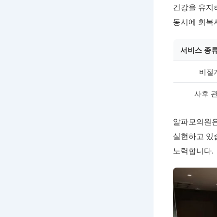
건강을 유지하
동시에 회복시
서비스 종
비절
사후 
알파모의원은
실현하고 있
노력합니다.