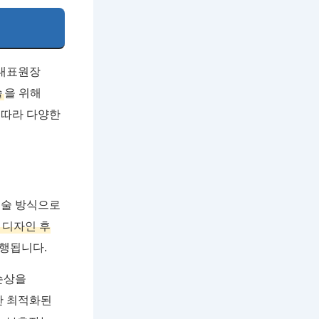
 대표원장
술
을 위해
 따라 다양한
시술 방식으로
 디자인 후
진행됩니다.
손상을
한 최적화된