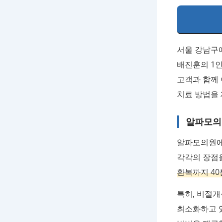
서울 강남구
배진훈의 1
고객과 함께 
치료 방법을
알파모의
알파모의원에서
각각의 장점
환복까지 40
특히, 비절개
최소화하고 