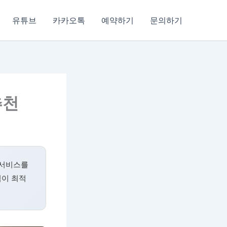
유튜브
카카오톡
예약하기
문의하기
추천
 서비스를
팀이 최적