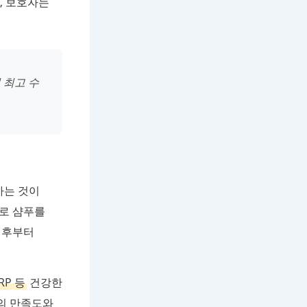
, 보호자는
 최고 수
하는 것이
대로 샴푸를
 후부터
RP 등
건강한
객의 만족도와