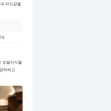
강과 자신감을
가능
인 모발이식을
제공하려고