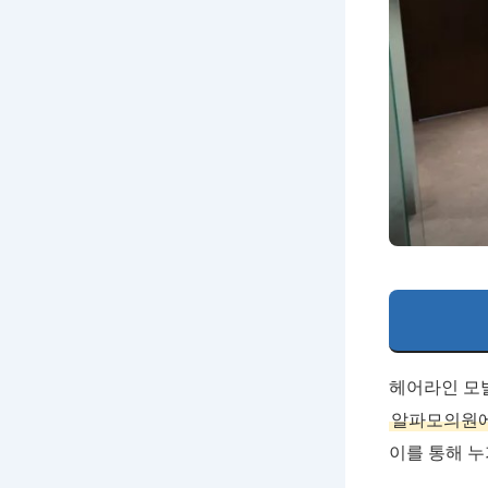
헤어라인 모
알파모의원에
이를 통해 누