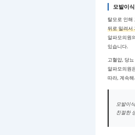
모발이식
탈모로 인해
뒤로 밀려서
알파모의원의
있습니다.
고혈압, 당뇨
알파모의원은 
따라, 계속해
모발이식
친절한 