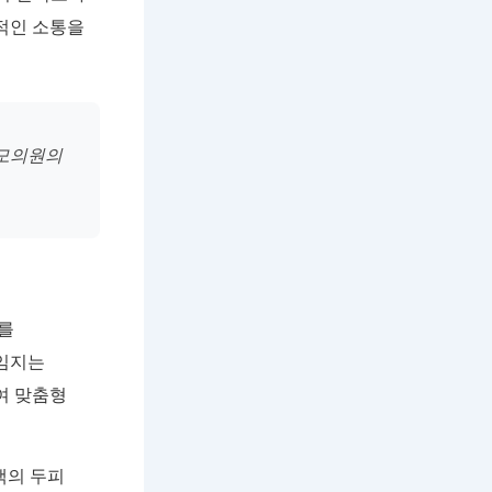
적인 소통을
파모의원의
를
책임지는
여 맞춤형
고객의 두피