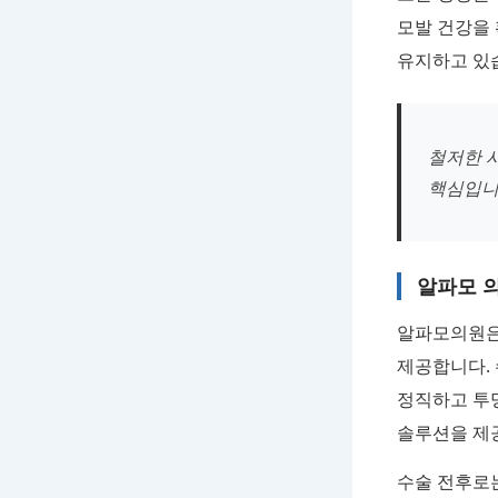
모발 건강을
유지하고 있
철저한 
핵심입니
알파모 
알파모의원
제공합니다. 
정직하고 투
솔루션을 제
수술 전후로는