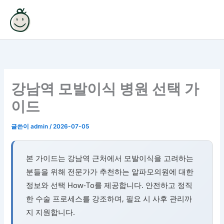
콘
텐
츠
로
건
너
뛰
강남역 모발이식 병원 선택 가
기
이드
글쓴이
admin
/
2026-07-05
본 가이드는 강남역 근처에서 모발이식을 고려하는
분들을 위해 전문가가 추천하는 알파모의원에 대한
정보와 선택 How-To를 제공합니다. 안전하고 정직
한 수술 프로세스를 강조하며, 필요 시 사후 관리까
지 지원합니다.