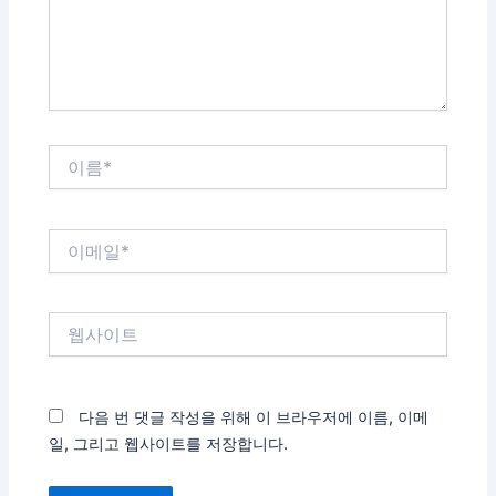
세
요...
이
름
*
이
메
일
*
웹
사
이
트
다음 번 댓글 작성을 위해 이 브라우저에 이름, 이메
일, 그리고 웹사이트를 저장합니다.