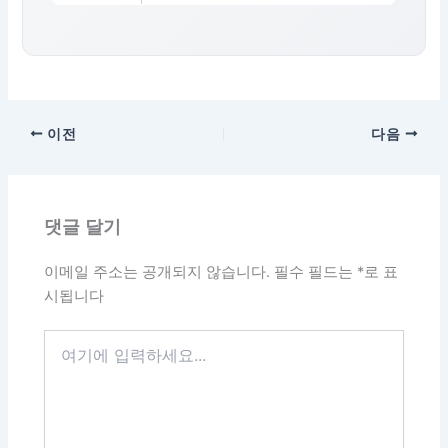
이전
다음
댓글 달기
이메일 주소는 공개되지 않습니다.
필수 필드는
*
로 표
시됩니다
여
기
에
입
력
하