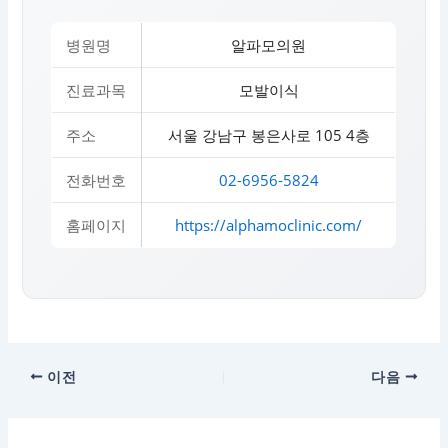
병원명
알파모의원
진료과목
모발이식
주소
서울 강남구 봉은사로 105 4층
전화번호
02-6956-5824
홈페이지
https://alphamoclinic.com/
이전
다음