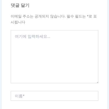
댓글 달기
이메일 주소는 공개되지 않습니다.
필수 필드는
*
로 표
시됩니다
여
기
에
입
력
하
세
요...
이
름
*