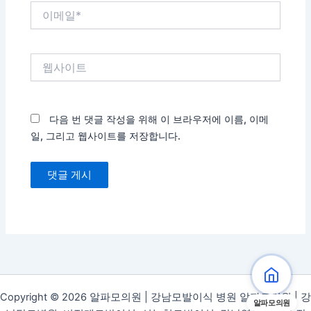
이
메
일
*
웹
사
이
트
다음 번 댓글 작성을 위해 이 브라우저에 이름, 이메
일, 그리고 웹사이트를 저장합니다.
Copyright © 2026 알파모의원 | 강남모발이식 병원 알파모의원 | 강
알파모의원