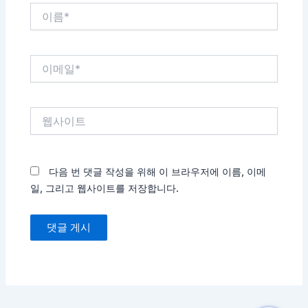
이
름
*
이
메
일
*
웹
사
이
트
다음 번 댓글 작성을 위해 이 브라우저에 이름, 이메
일, 그리고 웹사이트를 저장합니다.