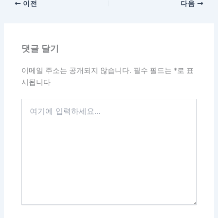
이전
다음
댓글 달기
이메일 주소는 공개되지 않습니다.
필수 필드는
*
로 표
시됩니다
여
기
에
입
력
하
세
요...