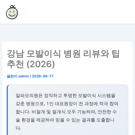
콘
텐
츠
로
건
너
뛰
강남 모발이식 병원 리뷰와 팁
기
추천 (2026)
글쓴이
admin
/
2026-06-17
알파모의원은 정직하고 투명한 모발이식 시스템을
갖춘 병원으로, 1인 대표원장이 전 과정에 적극 참여
합니다. 비절개 및 절개식 모두 가능하며, 안전한 수
술 환경을 제공하여 믿을 수 있는 결과를 도출합니
다.