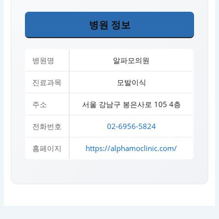
병원 정보
병원명
알파모의원
진료과목
모발이식
주소
서울 강남구 봉은사로 105 4층
전화번호
02-6956-5824
홈페이지
https://alphamoclinic.com/