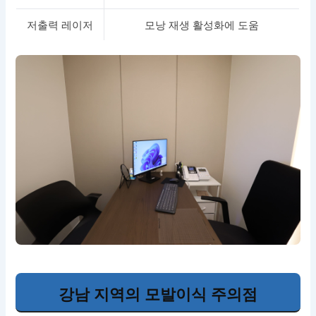
저출력 레이저
모낭 재생 활성화에 도움
강남 지역의 모발이식 주의점