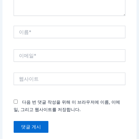
이
름
*
이
메
일
*
웹
사
이
트
다음 번 댓글 작성을 위해 이 브라우저에 이름, 이메
일, 그리고 웹사이트를 저장합니다.