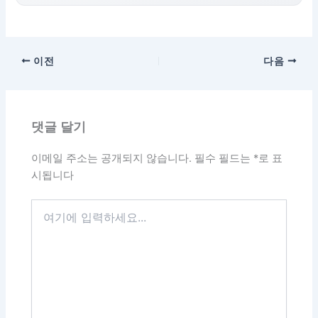
이전
다음
댓글 달기
이메일 주소는 공개되지 않습니다.
필수 필드는
*
로 표
시됩니다
여
기
에
입
력
하
세
요...