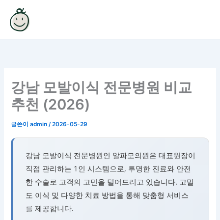
콘
텐
츠
로
건
너
뛰
강남 모발이식 전문병원 비교
기
추천 (2026)
글쓴이
admin
/
2026-05-29
강남 모발이식 전문병원인 알파모의원은 대표원장이
직접 관리하는 1인 시스템으로, 투명한 진료와 안전
한 수술로 고객의 고민을 덜어드리고 있습니다. 고밀
도 이식 및 다양한 치료 방법을 통해 맞춤형 서비스
를 제공합니다.