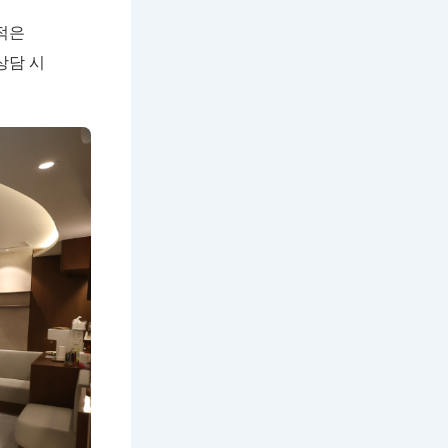
적은
상담 시