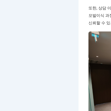
또한, 상담 
모발이식 과
신뢰할 수 있