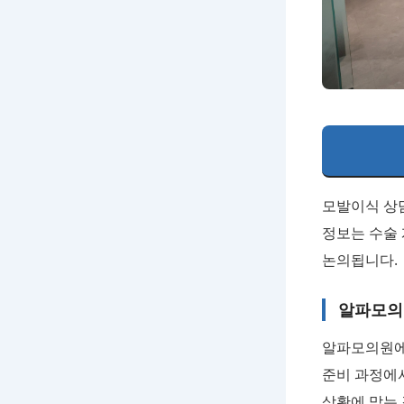
모발이식 상
정보는 수술 
논의됩니다.
알파모의
알파모의원에
준비 과정에
상황에 맞는 