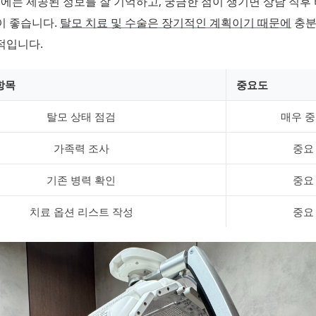
후에는 제공된 정보를 잘 기억하고, 궁금한 점이 생기면 상담 직후
이 좋습니다.
탈모 치료 및 수술은 장기적인 계획이기 때문에
충분
적입니다.
항목
중요도
탈모 상태 점검
매우 
가족력 조사
중요
기존 병력 확인
중요
치료 옵션 리스트 작성
중요