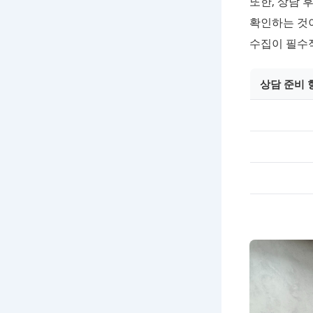
또한, 상담 
확인하는 것
수집이 필수
상담 준비 