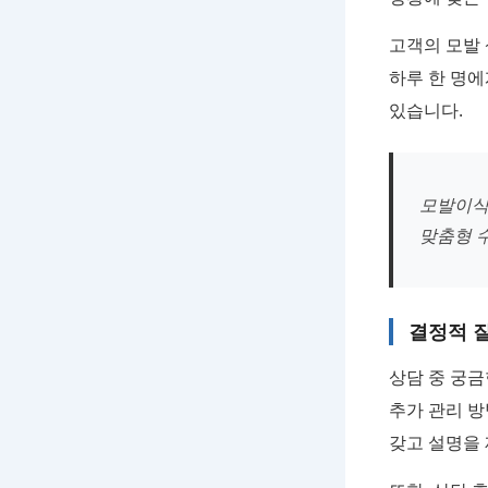
고객의 모발 
하루 한 명에
있습니다.
모발이식
맞춤형 
결정적 
상담 중 궁금
추가 관리 방
갖고 설명을 