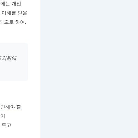
후에는 개인
 이해를 얻을
칙으로 하여,
모의원에
고민해야 할
등이
 두고