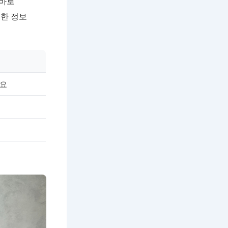
 바로
한 정보
중요