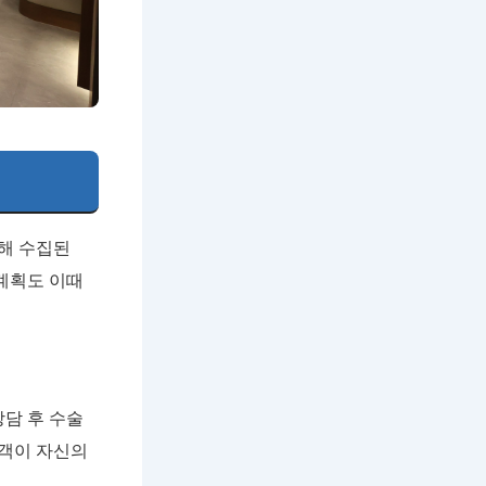
통해 수집된
 계획도 이때
상담 후 수술
고객이 자신의