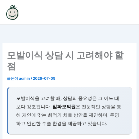
콘
텐
츠
로
건
너
뛰
모발이식 상담 시 고려해야 할
기
점
글쓴이
admin
/
2026-07-09
모발이식을 고려할 때, 상담의 중요성은 그 어느 때
보다 강조됩니다.
알파모의원
은 전문적인 상담을 통
해 개인에 맞는 최적의 치료 방안을 제안하며, 투명
하고 안전한 수술 환경을 제공하고 있습니다.