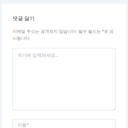
댓글 달기
이메일 주소는 공개되지 않습니다.
필수 필드는
*
로 표
시됩니다
여
기
에
입
력
하
세
요...
이
름