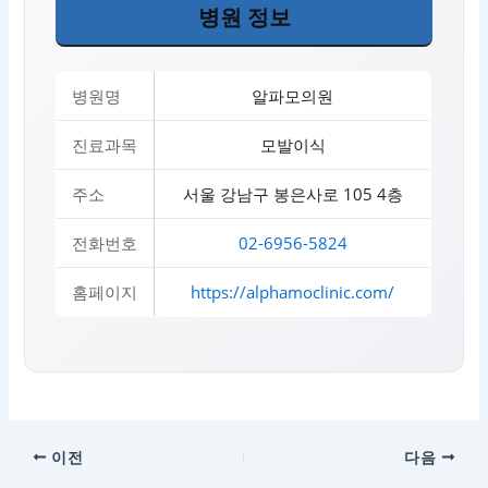
병원 정보
병원명
알파모의원
진료과목
모발이식
주소
서울 강남구 봉은사로 105 4층
전화번호
02-6956-5824
홈페이지
https://alphamoclinic.com/
이전
다음